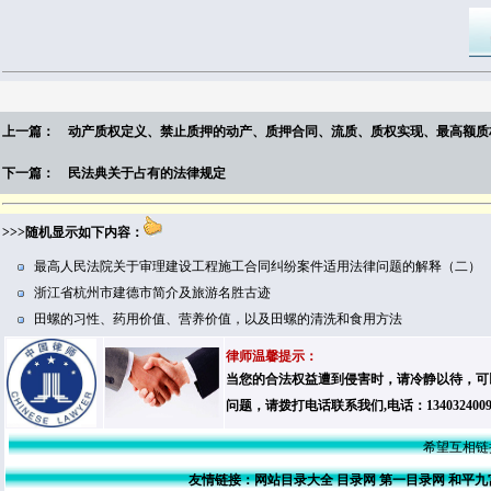
上一篇：
动产质权定义、禁止质押的动产、质押合同、流质、质权实现、最高额质
下一篇：
民法典关于占有的法律规定
>>>随机显示如下内容：
最高人民法院关于审理建设工程施工合同纠纷案件适用法律问题的解释（二）
浙江省杭州市建德市简介及旅游名胜古迹
田螺的习性、药用价值、营养价值，以及田螺的清洗和食用方法
律师温馨提示：
当您的合法权益遭到侵害时，请冷静以待，可
问题，请拨打电话联系我们,电话：13403240
希望互相链接
友情链接：
网站目录大全
目录网
第一目录网
和平九