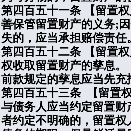
第四百五十一条
【留置权
善保管留置财产的义务
;
因
失的，应当承担赔偿责任
第四百五十二条
【留置权
权收取留置财产的孳息。
前款规定的孳息应当先充
第四百五十三条
【留置
与债务人应当约定留置财
者约定不明确的，留置权