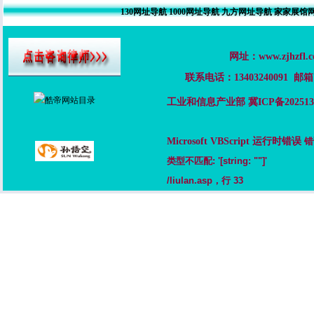
130网址导航
1000网址导航
九方网址导航
家家展馆
网址：www.zjh
联系电话：13403240091 邮箱：
工业和信息产业部 冀ICP备2025137
Microsoft VBScript 运行时错误
错
类型不匹配: '[string: ""]'
/liulan.asp
，行 33