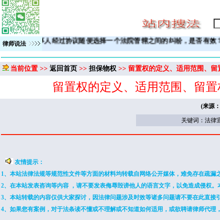
查看>>>>
当事人经过协议随便选择一个法院管辖之间的纠纷，是
律师说法
当前位置 >>
返回首页
>>
担保物权
>> 留置权的定义、适用范围、留
留置权的定义、适用范围、留置
(来源
关键词：法律宣
友情提示：
1、本站法律法规等规范性文件等方面的材料均转载自网络公开媒体，难免存在疏漏
2、在本站发表咨询等内容 ，请不要发表侮辱毁谤他人的语言文字，以免造成侵权
3、本站转载的内容仅供大家探讨，因法律问题涉及时效等诸多问题请不要在此直接
4、如果您有案例，对于法条读不懂或不理解或不知道如何适用，或欲聘请律师代理，